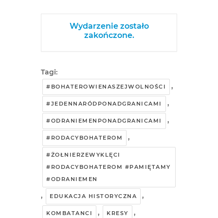
Wydarzenie zostało
zakończone.
Tagi:
,
#BOHATEROWIENASZEJWOLNOŚCI
,
#JEDENNARÓDPONADGRANICAMI
,
#ODRANIEMENPONADGRANICAMI
,
#RODACYBOHATEROM
#ŻOŁNIERZEWYKLĘCI
#RODACYBOHATEROM #PAMIĘTAMY
#ODRANIEMEN
,
,
EDUKACJA HISTORYCZNA
,
,
KOMBATANCI
KRESY