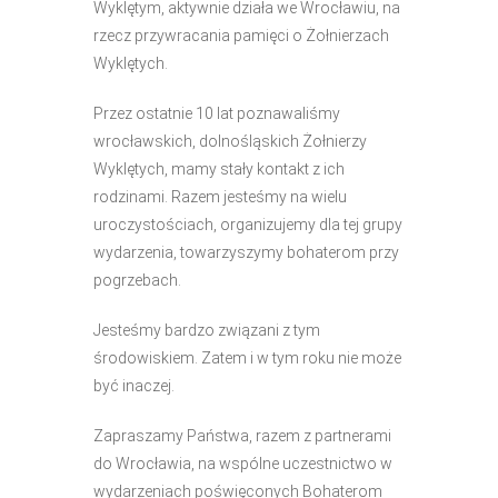
Wyklętym, aktywnie działa we Wrocławiu, na
rzecz przywracania pamięci o Żołnierzach
Wyklętych.
Przez ostatnie 10 lat poznawaliśmy
wrocławskich, dolnośląskich Żołnierzy
Wyklętych, mamy stały kontakt z ich
rodzinami. Razem jesteśmy na wielu
uroczystościach, organizujemy dla tej grupy
wydarzenia, towarzyszymy bohaterom przy
pogrzebach.
Jesteśmy bardzo związani z tym
środowiskiem. Zatem i w tym roku nie może
być inaczej.
Zapraszamy Państwa, razem z partnerami
do Wrocławia, na wspólne uczestnictwo w
wydarzeniach poświęconych Bohaterom