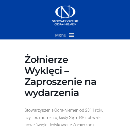
Przejdź
do
treści
Menu
Żołnierze
Wyklęci –
Zaproszenie na
wydarzenia
Stowarzyszenie Odra-Niemen od 2011 roku,
czyli od momentu, kiedy Sejm RP uchwalił
nowe święto dedykowane Żołnierzom