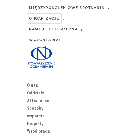
,
MIĘDZYPOKOLENIOWE SPOTKANIA
,
ORGANIZACJE
,
PAMIĘĆ HISTORYCZNA
WOLONTARIAT
O nas
Oddziały
Aktualności
Sposoby
wsparcia
Projekty
Współpraca