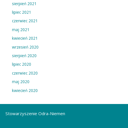
sierpień 2021
p
i
lipiec 2021
s
czerwiec 2021
ó
maj 2021
w
kwiecień 2021
wrzesień 2020
sierpień 2020
lipiec 2020
czerwiec 2020
maj 2020
kwiecień 2020
Stowarzyszenie Odra-Niemen