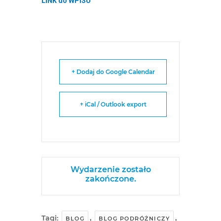
LINK do WPISU
+ Dodaj do Google Calendar
+ iCal / Outlook export
Wydarzenie zostało
zakończone.
Tagi:
,
,
BLOG
BLOG PODRÓŻNICZY