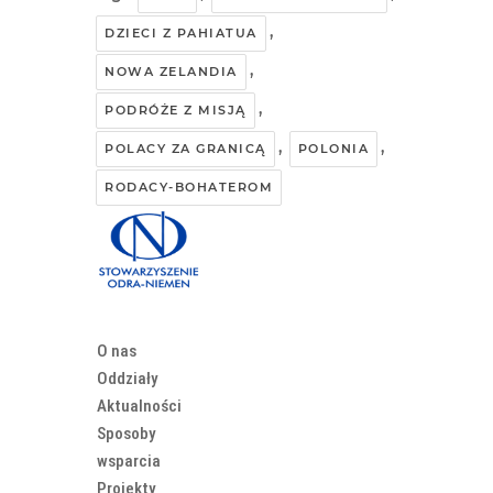
,
DZIECI Z PAHIATUA
,
NOWA ZELANDIA
,
PODRÓŻE Z MISJĄ
,
,
POLACY ZA GRANICĄ
POLONIA
RODACY-BOHATEROM
O nas
Oddziały
Aktualności
Sposoby
wsparcia
Projekty