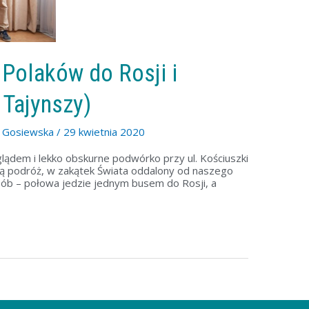
 Polaków do Rosji i
 Tajynszy)
a Gosiewska
/
29 kwietnia 2020
lądem i lekko obskurne podwórko przy ul. Kościuszki
ą podróż, w zakątek Świata oddalony od naszego
sób – połowa jedzie jednym busem do Rosji, a