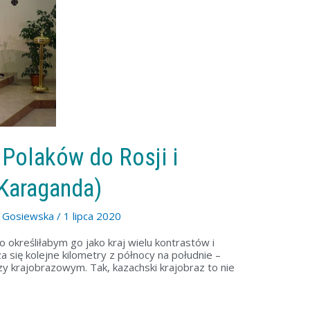
 Polaków do Rosji i
 Karaganda)
a Gosiewska
/
1 lipca 2020
 określiłabym go jako kraj wielu kontrastów i
 się kolejne kilometry z północy na południe –
krajobrazowym. Tak, kazachski krajobraz to nie