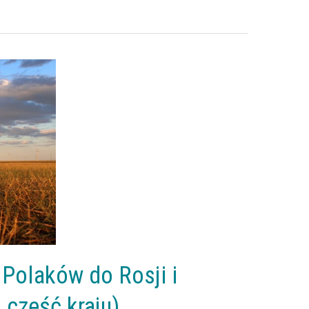
 Polaków do Rosji i
 część kraju)