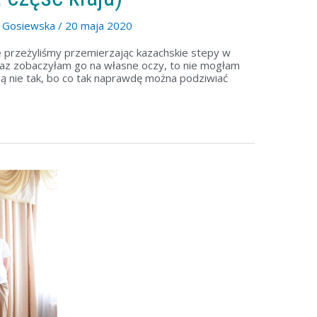
a Gosiewska
/
20 maja 2020
e przeżyliśmy przemierzając kazachskie stepy w
y raz zobaczyłam go na własne oczy, to nie mogłam
ną nie tak, bo co tak naprawdę można podziwiać