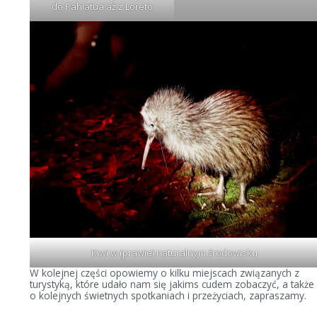
do Pahiatua aż z Loreto
Kiwi w (prawie) naturalnym środowisku
W kolejnej części opowiemy o kilku miejscach związanych z
turystyką, które udało nam się jakims cudem zobaczyć, a także
o kolejnych świetnych spotkaniach i przeżyciach, zapraszamy.