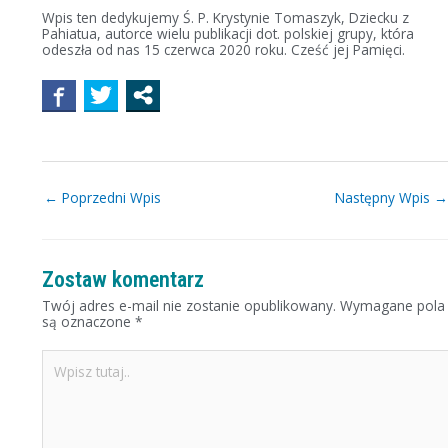
Wpis ten dedykujemy Ś. P. Krystynie Tomaszyk, Dziecku z
Pahiatua, autorce wielu publikacji dot. polskiej grupy, która
odeszła od nas 15 czerwca 2020 roku. Cześć jej Pamięci.
←
Poprzedni Wpis
Następny Wpis
Zostaw komentarz
Twój adres e-mail nie zostanie opublikowany.
Wymagane pola
są oznaczone
*
Wpisz
tutaj..