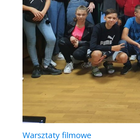
Warsztaty filmowe