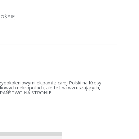
ŁOŚ SIĘ!
okoleniowymi ekipami z całej Polski na Kresy.
kowych nekropoliach, ale też na wzruszających,
DA PAŃSTWO NA STRONIE