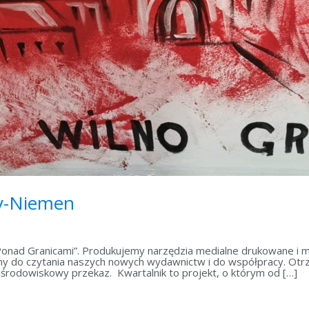
ry-Niemen
onad Granicami”. Produkujemy narzędzia medialne drukowane i m
amy do czytania naszych nowych wydawnictw i do współpracy. Otr
 środowiskowy przekaz. Kwartalnik to projekt, o którym od […]