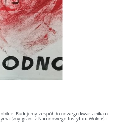
obilne. Budujemy zespół do nowego kwartalnika o
zymaliśmy grant z Narodowego Instytutu Wolności,