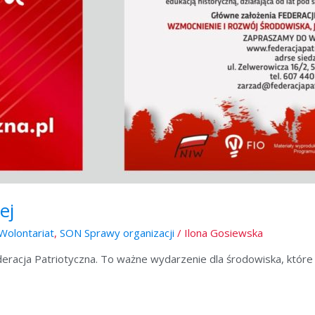
ej
Wolontariat
,
SON Sprawy organizacji
/
Ilona Gosiewska
racja Patriotyczna. To ważne wydarzenie dla środowiska, które 