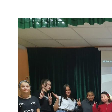
Warsztaty
filmowe