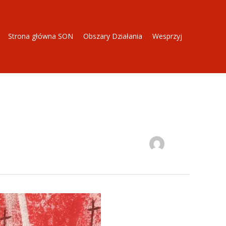
Strona główna SON
Obszary Działania
Wesprzyj