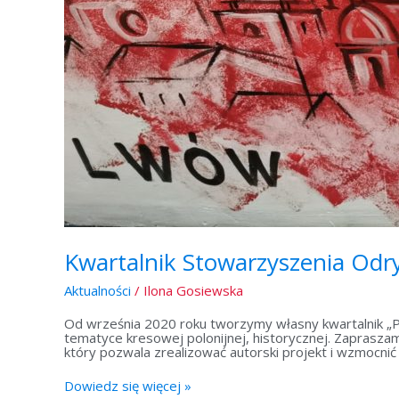
Kwartalnik Stowarzyszenia Od
Aktualności
/
Ilona Gosiewska
Od września 2020 roku tworzymy własny kwartalnik „P
tematyce kresowej polonijnej, historycznej. Zaprasz
który pozwala zrealizować autorski projekt i wzmocnić
Dowiedz się więcej »