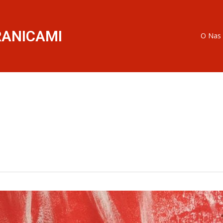
RANICAMI
O Nas