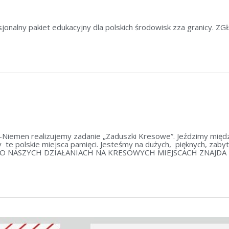
jonalny pakiet edukacyjny dla polskich środowisk zza granicy. ZG
emen realizujemy zadanie „Zaduszki Kresowe”. Jeździmy międzyp
te polskie miejsca pamięci. Jesteśmy na dużych, pięknych, zabyt
ACJI O NASZYCH DZIAŁANIACH NA KRESOWYCH MIEJSCACH ZNAJ